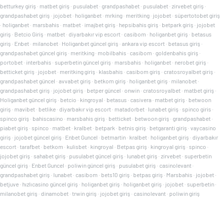
betturkey giriş
·
matbet giriş
·
pusulabet
·
grandpashabet
·
pusulabet
·
zirvebet giriş
·
grandpashabet giriş
·
jojobet
·
holiganbet
·
mrking
·
meritking
·
jojobet
·
süpertotobet giriş
·
holiganbet
·
marsbahis
·
matbet
·
imajbet giriş
·
hepsibahis giriş
·
betpark giriş
·
jojobet
giriş
·
Betcio Giriş
·
matbet
·
diyarbakır vip escort
·
casibom
·
holiganbet giriş
·
betasus
giriş
·
Enbet
·
milanobet
·
Holiganbet güncel giriş
·
ankara vip escort
·
betasus giriş
·
grandpashabet güncel giriş
·
meritking
·
mobilbahis
·
casibom
·
goldenbahis giriş
·
portobet
·
interbahis
·
superbetin güncel giriş
·
marsbahis
·
holiganbet
·
nerobet giriş
·
betticket giriş
·
jojobet
·
meritking giriş
·
klasbahis
·
casibom giriş
·
cratosroyalbet giriş
·
grandpashabet güncel
·
avvabet giriş
·
betkom giriş
·
holiganbet giriş
·
milanobet
·
grandpashabet giriş
·
jojobet giriş
·
betper güncel
·
onwin
·
cratosroyalbet
·
matbet giriş
·
Holiganbet güncel giriş
·
betcio
·
kingroyal
·
betasus
·
casivera
·
matbet giriş
·
betwoon
giriş
·
mavibet
·
betlike
·
diyarbakır vip escort
·
matadorbet
·
lunabet giriş
·
spinco giris
·
spinco giriş
·
bahiscasino
·
marsbahis giriş
·
betticket
·
betwoon giriş
·
grandpashabet
·
piabet giriş
·
spinco
·
matbet
·
kralbet
·
betpark
·
betnis giriş
·
betgaranti giriş
·
vaycasino
giriş
·
jojobet güncel giriş
·
Enbet Guncel
·
betmartin
·
kralbet
·
holiganbet giriş
·
diyarbakır
escort
·
tarafbet
·
betkom
·
kulisbet
·
kingroyal
·
Betpas giriş
·
kingroyal giriş
·
spinco
·
jojobet giriş
·
sahabet giriş
·
pusulabet güncel giriş
·
lunabet giriş
·
zirvebet
·
superbetin
güncel giriş
·
Enbet Guncel
·
poliwin güncel giriş
·
pusulabet giriş
·
casinolevant
·
grandpashabet giriş
·
lunabet
·
casibom
·
bets10 giriş
·
betpas giriş
·
Marsbahis
·
jojobet
·
betjuve
·
hızlıcasino güncel giriş
·
holiganbet giriş
·
holiganbet giriş
·
jojobet
·
superbetin
·
milanobet giriş
·
dinamobet
·
trwin giriş
·
jojobet giriş
·
casinolevant
·
poliwin giriş